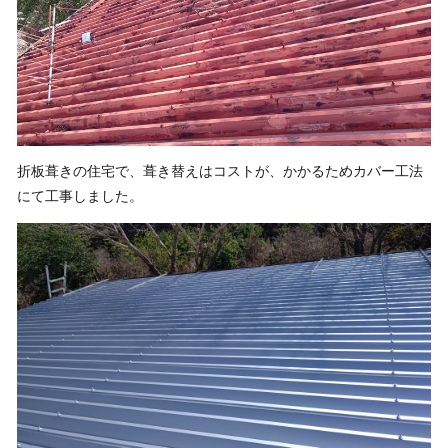
折板葺きの住宅で、葺き替えはコストが、かかるためカバー工法
にて工事しました。