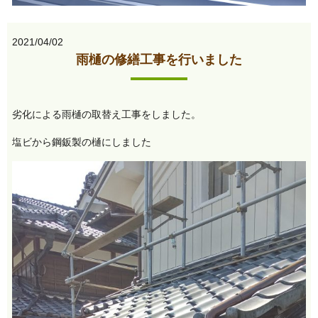
2021/04/02
雨樋の修繕工事を行いました
劣化による雨樋の取替え工事をしました。
塩ビから鋼鈑製の樋にしました