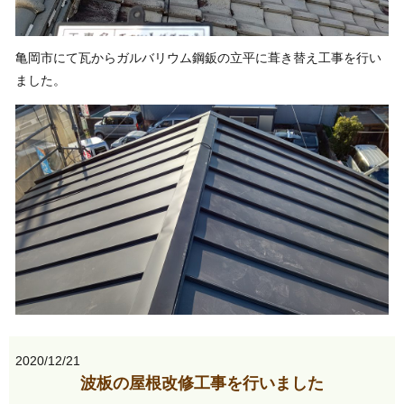
亀岡市にて瓦からガルバリウム鋼鈑の立平に葺き替え工事を行い
ました。
2020/12/21
波板の屋根改修工事を行いました