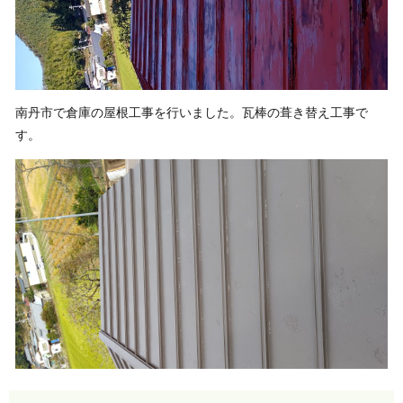
南丹市で倉庫の屋根工事を行いました。瓦棒の葺き替え工事で
す。