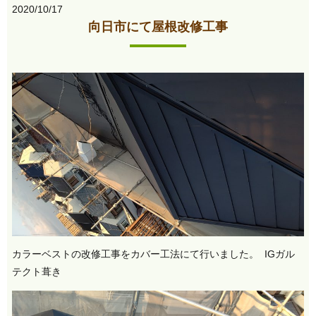
2020/10/17
向日市にて屋根改修工事
カラーベストの改修工事をカバー工法にて行いました。 IGガル
テクト葺き