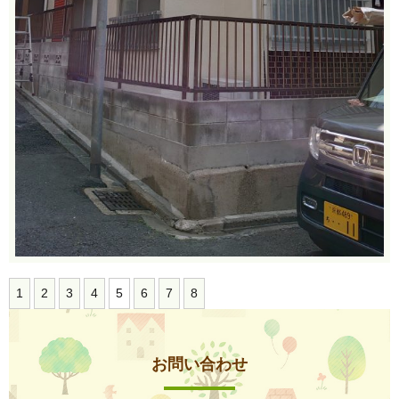
1
2
3
4
5
6
7
8
お問い合わせ