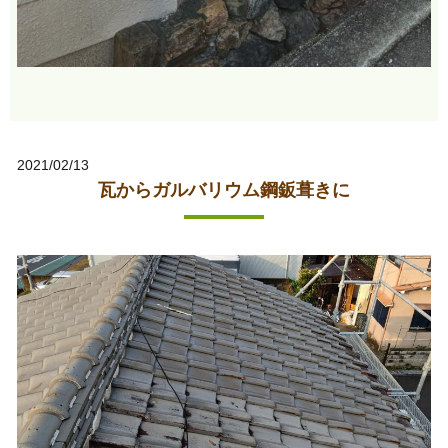
2021/02/13
瓦からガルバリウム鋼鈑葺きに