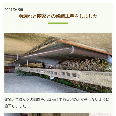
2021/04/09
雨漏れと隣家との修繕工事をしました
建物とブロックの隙間をハコ樋にて雨などの水が落ちないように
施工しました