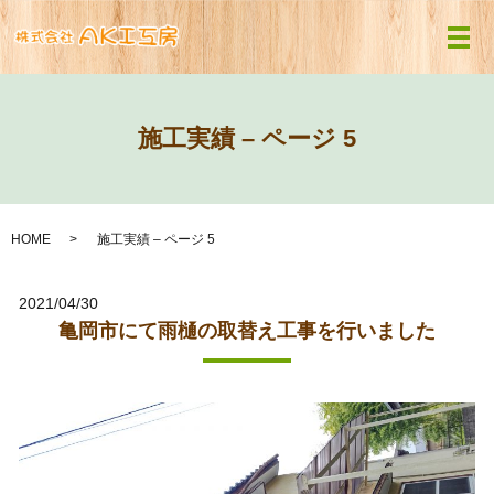
メ
施工実績 – ページ 5
HOME
施工実績 – ページ 5
2021/04/30
亀岡市にて雨樋の取替え工事を行いました