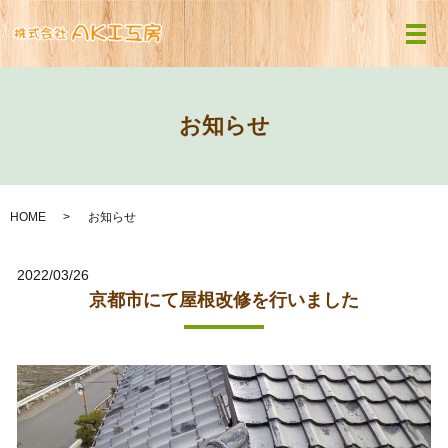
メ
お知らせ
HOME
お知らせ
2022/03/26
京都市にて屋根改修を行いました