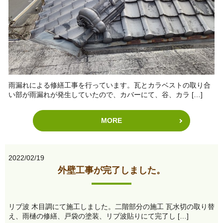
雨漏れによる修繕工事を行っています。瓦とカラベストの取り合
い部が雨漏れが発生していたので、カバーにて、谷、カラ […]
MORE
2022/02/19
外壁工事が完了しました。
リブ波 木目調にて施工しました。二階部分の施工 瓦水切の取り替
え、雨樋の修繕、戸袋の塗装、リブ波貼りにて完了し […]