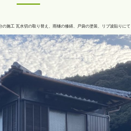
分の施工 瓦水切の取り替え、雨樋の修繕、戸袋の塗装、リブ波貼りにて