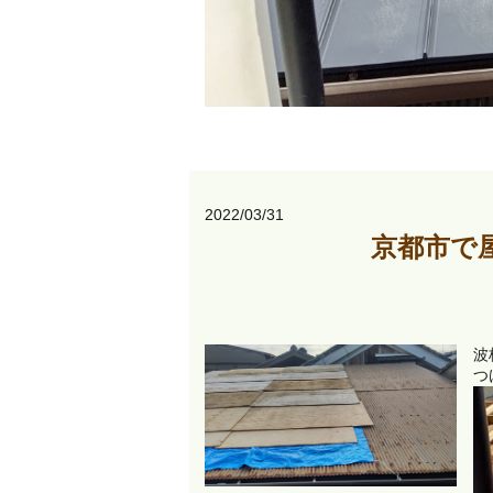
2022/03/31
京都市で
波
つ