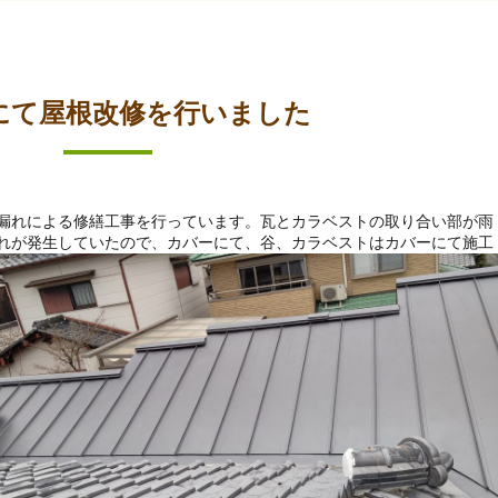
にて屋根改修を行いました
漏れによる修繕工事を行っています。瓦とカラベストの取り合い部が雨
れが発生していたので、カバーにて、谷、カラベストはカバーにて施工