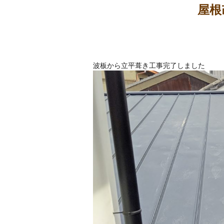
屋根
波板から立平葺き工事完了しました