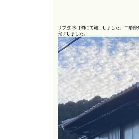
リブ波 木目調にて施工しました。二階部
完了しました。