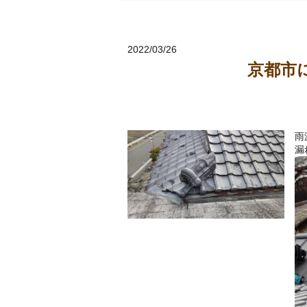
2022/03/26
京都市
雨
漏