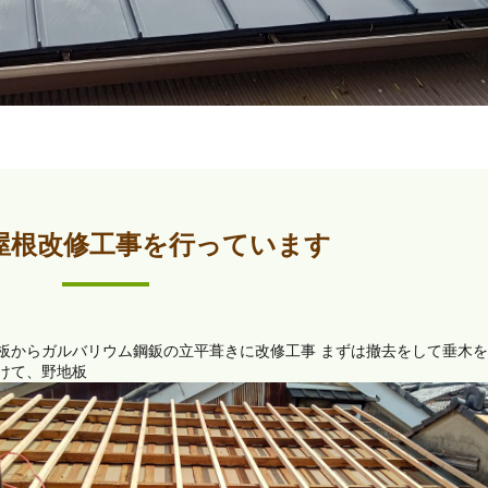
屋根改修工事を行っています
板からガルバリウム鋼鈑の立平葺きに改修工事 まずは撤去をして垂木を
けて、野地板