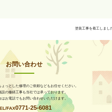
塗装工事を着工しまし
お問い合わせ
ちょっとした修理のご依頼などもお任せください。
施設の修繕工事も当社では承っております。
合はお電話でもお問い合わせいただけます。
0771-25-6081
EL/FAX