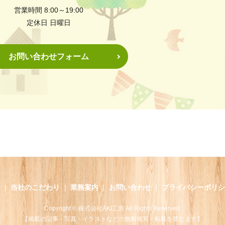
営業時間 8:00～19:00
定休日 日曜日
お問い合わせフォーム
内
当社のこだわり
業務案内
お問い合わせ
プライバシーポリシ
Copyright © 株式会社AKI工房 All Rights Reserved.
【掲載の記事・写真・イラストなどの無断複写・転載を禁じます】