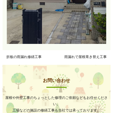
折板の雨漏れ修繕工事
雨漏れで屋根葺き替え工事
お問い合わせ
屋根や外壁工事のちょっとした修理のご依頼などもお任せくださ
い。
工場などの施設の修繕工事も当社では承っております。