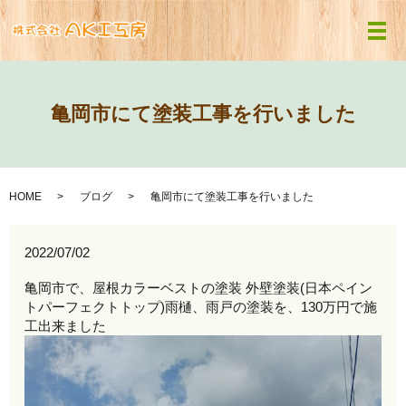
メ
亀岡市にて塗装工事を行いました
HOME
ブログ
亀岡市にて塗装工事を行いました
2022/07/02
亀岡市で、屋根カラーベストの塗装 外壁塗装(日本ペイン
トパーフェクトトップ)雨樋、雨戸の塗装を、130万円で施
工出来ました